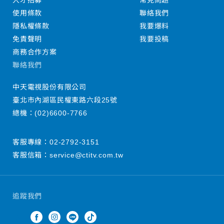
人才招募
常見問題
使用條款
聯絡我們
隱私權條款
我要爆料
免責聲明
我要投稿
商務合作方案
聯絡我們
中天電視股份有限公司
臺北市內湖區民權東路六段25號
總機：
(02)6600-7766
客服專線：
02-2792-3151
客服信箱：
service@ctitv.com.tw
追蹤我們