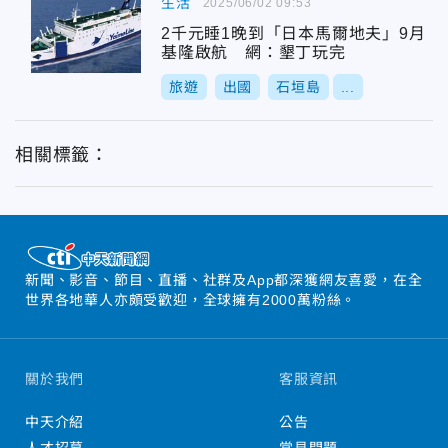
生活
2025/06/02 09:53
2千元睡1晚到「日本馬爾地夫」9月
基隆啟航 網：墾丁玩完
旅遊
出國
石垣島
...
相關標籤：
新聞、影音、節目、直播、社群及App都深獲網友喜愛，在全
世界各地華人亦頗受歡迎，全球擁有2000萬粉絲。
關於我們
客服資訊
中天介紹
公告