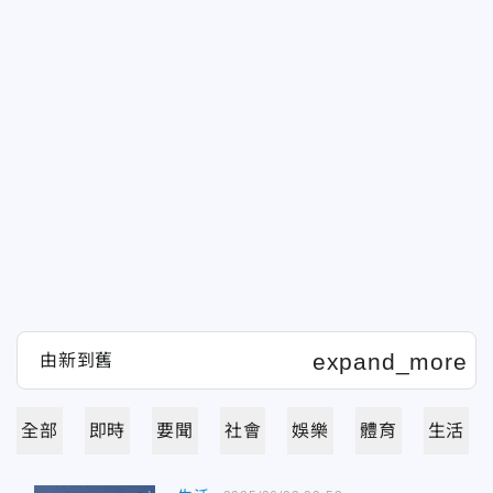
全部
即時
要聞
社會
娛樂
體育
生活