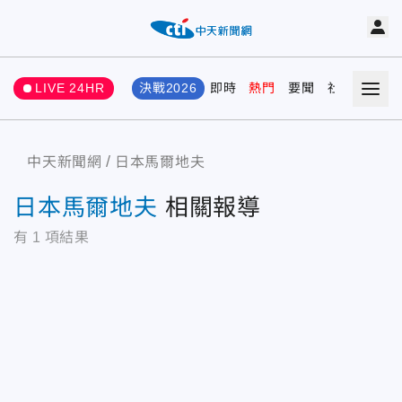
LIVE 24HR
決戰2026
即時
熱門
要聞
社會
娛樂
中天新聞網
日本馬爾地夫
日本馬爾地夫
相關報導
有
1
項結果