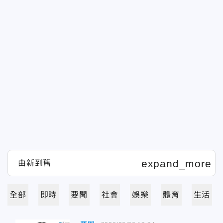
全部
即時
要聞
社會
娛樂
體育
生活