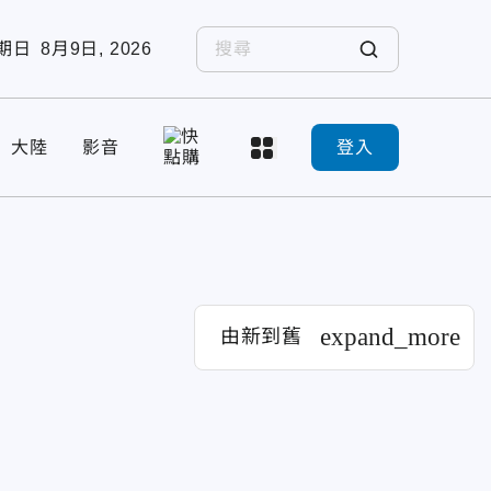
期日
8月9日, 2026
大陸
影音
登入
expand_more
由新到舊