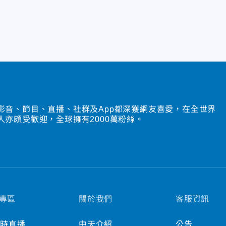
影音、節目、直播、社群及App都深獲網友喜愛，在全世界
人亦頗受歡迎，全球擁有2000萬粉絲。
專區
關於我們
客服資訊
小時直播
中天介紹
公告