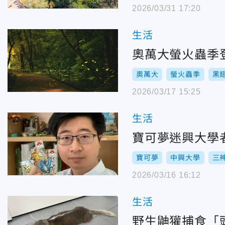
2026/03/31 17:20
生活
奧萬大
螢火蟲季
黑
2026/03/17 15:25
生活
寶可夢迷興大學
寶可夢
中興大學
三
2026/03/16 16:12
生活
野生鼬獾捕食「