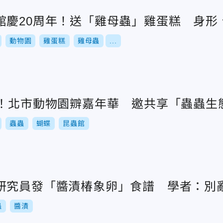
館慶20周年！送「雞母蟲」雞蛋糕 身形
動物園
雞蛋糕
雞母蟲
...
年！北市動物園辧嘉年華 邀共享「蟲蟲生
蟲蟲
蝴蝶
昆蟲館
研究員發「醬漬椿象卵」食譜 學者：別
蟲
醬漬