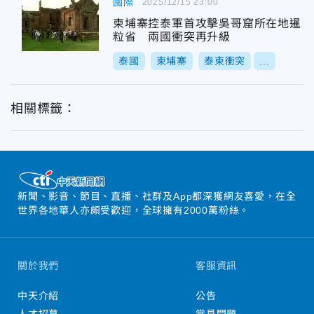
國際
2025/12/15 23:00
柬埔寨控泰軍首攻擊吳哥窟所在地暹
粒省 兩國衝突再升級
泰國
柬埔寨
泰柬衝突
...
相關標籤：
新聞、影音、節目、直播、社群及App都深獲網友喜愛，在全
世界各地華人亦頗受歡迎，全球擁有2000萬粉絲。
關於我們
客服資訊
中天介紹
公告