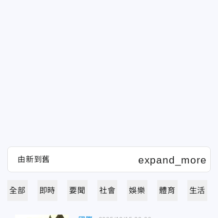
全部
即時
要聞
社會
娛樂
體育
生活