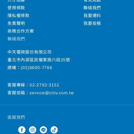
人才招募
常見問題
使用條款
聯絡我們
隱私權條款
我要爆料
免責聲明
我要投稿
商務合作方案
聯絡我們
中天電視股份有限公司
臺北市內湖區民權東路六段25號
總機：
(02)6600-7766
客服專線：
02-2792-3151
客服信箱：
service@ctitv.com.tw
追蹤我們