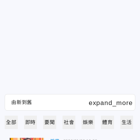
全部
即時
要聞
社會
娛樂
體育
生活