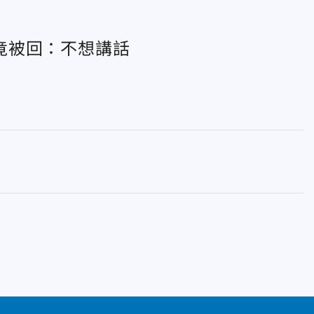
竟被回：不想講話