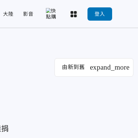
大陸
影音
登入
expand_more
由新到舊
錢捐