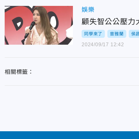
娛樂
顧失智公公壓力
同學來了
曾雅蘭
侯
2024/09/17 12:42
相關標籤：