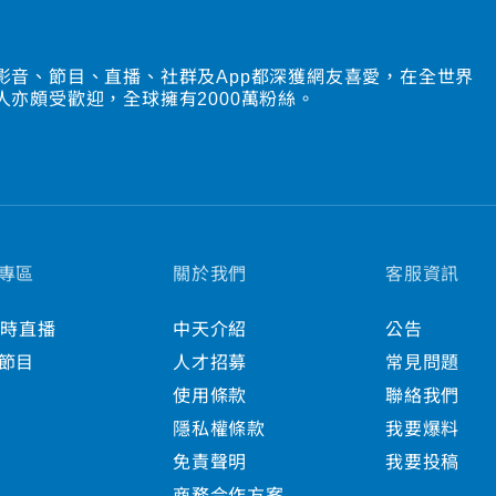
影音、節目、直播、社群及App都深獲網友喜愛，在全世界
人亦頗受歡迎，全球擁有2000萬粉絲。
專區
關於我們
客服資訊
小時直播
中天介紹
公告
節目
人才招募
常見問題
使用條款
聯絡我們
隱私權條款
我要爆料
免責聲明
我要投稿
商務合作方案