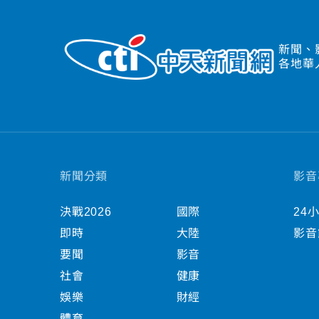
新聞、
各地華
新聞分類
影音
決戰2026
國際
24
即時
大陸
影音
要聞
影音
社會
健康
娛樂
財經
體育