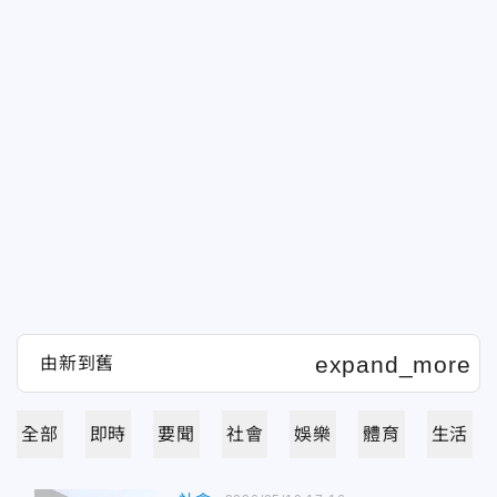
全部
即時
要聞
社會
娛樂
體育
生活