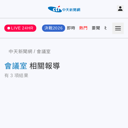
LIVE 24HR
決戰2026
即時
熱門
要聞
社會
娛樂
中天新聞網
會議室
會議室
相關報導
有
3
項結果