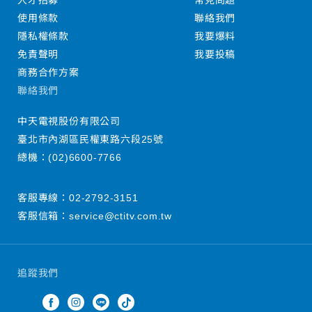
人才招募
常見問題
使用條款
聯絡我們
隱私權條款
我要爆料
免責聲明
我要投稿
商務合作方案
聯絡我們
中天電視股份有限公司
臺北市內湖區民權東路六段25號
總機：
(02)6600-7766
客服專線：
02-2792-3151
客服信箱：
service@ctitv.com.tw
追蹤我們