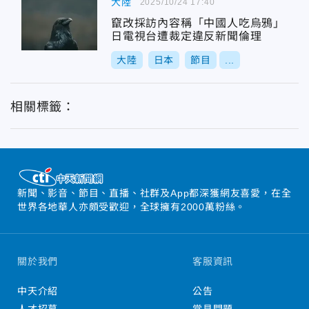
大陸
2025/10/24 17:40
竄改採訪內容稱「中國人吃烏鴉」
日電視台遭裁定違反新聞倫理
大陸
日本
節目
...
相關標籤：
新聞、影音、節目、直播、社群及App都深獲網友喜愛，在全
世界各地華人亦頗受歡迎，全球擁有2000萬粉絲。
關於我們
客服資訊
中天介紹
公告