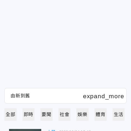
全部
即時
要聞
社會
娛樂
體育
生活