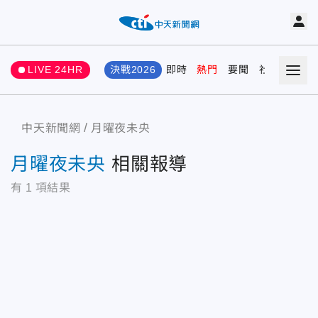
LIVE 24HR
決戰2026
即時
熱門
要聞
社會
娛樂
中天新聞網
月曜夜未央
月曜夜未央
相關報導
有
1
項結果