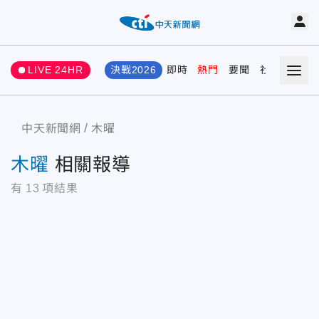
LIVE 24HR
決戰2026
即時
熱門
要聞
社會
娛樂
中天新聞網
木曜
木曜
相關報導
有
13
項結果