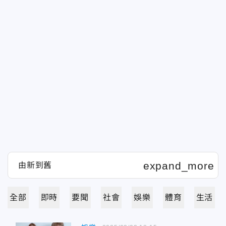
全部
即時
要聞
社會
娛樂
體育
生活