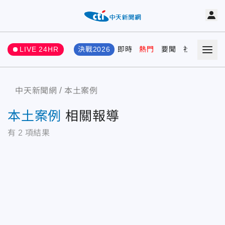
LIVE 24HR
決戰2026
即時
熱門
要聞
社會
娛樂
中天新聞網
本土案例
本土案例
相關報導
有
2
項結果