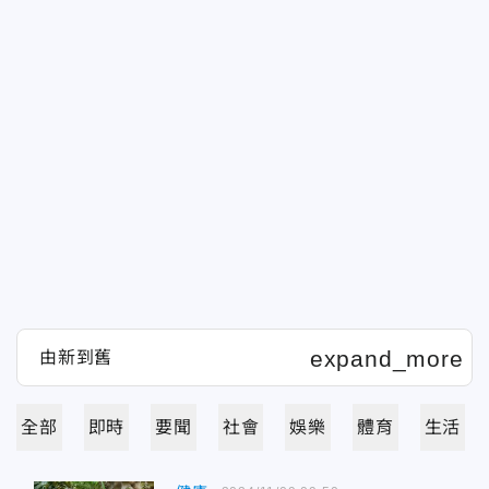
全部
即時
要聞
社會
娛樂
體育
生活