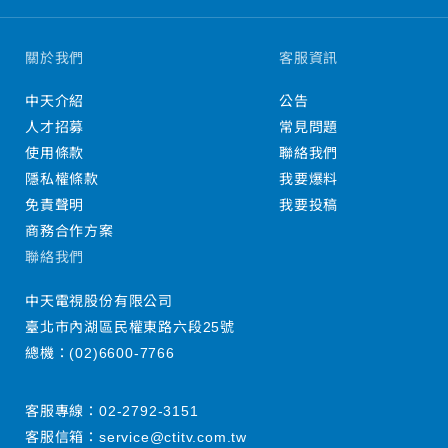
關於我們
客服資訊
中天介紹
公告
人才招募
常見問題
使用條款
聯絡我們
隱私權條款
我要爆料
免責聲明
我要投稿
商務合作方案
聯絡我們
中天電視股份有限公司
臺北市內湖區民權東路六段25號
總機：
(02)6600-7766
客服專線：
02-2792-3151
客服信箱：
service@ctitv.com.tw