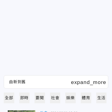
全部
即時
要聞
社會
娛樂
體育
生活