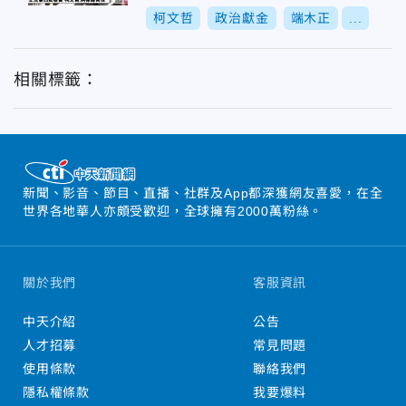
柯文哲
政治獻金
端木正
...
相關標籤：
新聞、影音、節目、直播、社群及App都深獲網友喜愛，在全
世界各地華人亦頗受歡迎，全球擁有2000萬粉絲。
關於我們
客服資訊
中天介紹
公告
人才招募
常見問題
使用條款
聯絡我們
隱私權條款
我要爆料