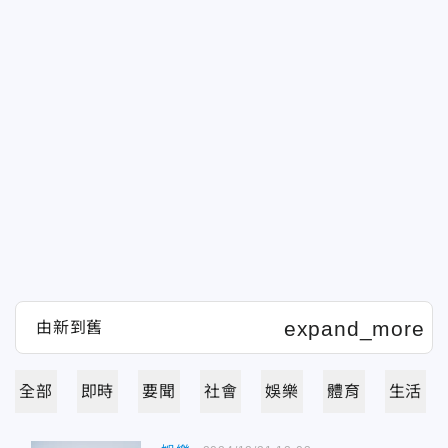
全部
即時
要聞
社會
娛樂
體育
生活