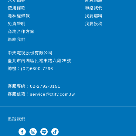
人才招募
常見問題
使用條款
聯絡我們
隱私權條款
我要爆料
免責聲明
我要投稿
商務合作方案
聯絡我們
中天電視股份有限公司
臺北市內湖區民權東路六段25號
總機：
(02)6600-7766
客服專線：
02-2792-3151
客服信箱：
service@ctitv.com.tw
追蹤我們