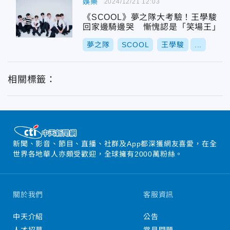
娛樂
2024/12/21 12:03
《SCOOL》夢之隊大考驗！王學駿
回家邊騎邊哭 慚愧認是「笑場王」
夢之隊
SCOOL
王學駿
...
相關標籤：
新聞、影音、節目、直播、社群及App都深獲網友喜愛，在全
世界各地華人亦頗受歡迎，全球擁有2000萬粉絲。
關於我們
客服資訊
中天介紹
公告