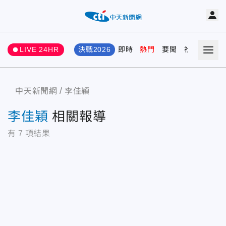
LIVE 24HR
決戰2026
即時
熱門
要聞
社會
娛樂
中天新聞網
李佳穎
李佳穎
相關報導
有
7
項結果