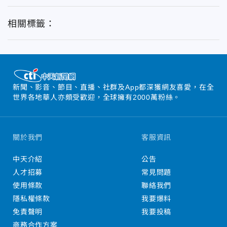
相關標籤：
新聞、影音、節目、直播、社群及App都深獲網友喜愛，在全
世界各地華人亦頗受歡迎，全球擁有2000萬粉絲。
關於我們
客服資訊
中天介紹
公告
人才招募
常見問題
使用條款
聯絡我們
隱私權條款
我要爆料
免責聲明
我要投稿
商務合作方案