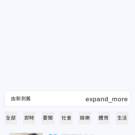
全部
即時
要聞
社會
娛樂
體育
生活