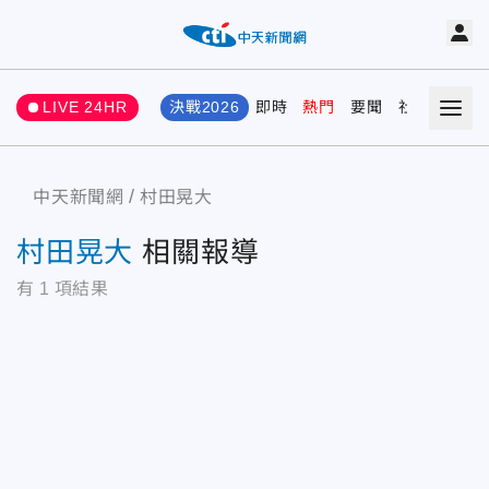
LIVE 24HR
決戰2026
即時
熱門
要聞
社會
娛樂
中天新聞網
村田晃大
村田晃大
相關報導
有
1
項結果