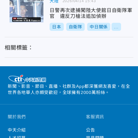
大陸
2026/04/14 15:43
日警再次逮捕闖陸大使館日自衛隊軍
官 違反刀槍法追加偵辦
日本
自衛隊
中日關係
...
相關標籤：
新聞、影音、節目、直播、社群及App都深獲網友喜愛，在全
世界各地華人亦頗受歡迎，全球擁有2000萬粉絲。
關於我們
客服資訊
中天介紹
公告