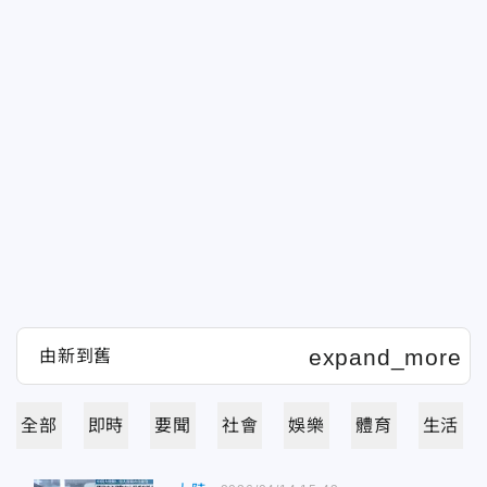
全部
即時
要聞
社會
娛樂
體育
生活