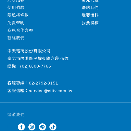
人才招募
常見問題
使用條款
聯絡我們
隱私權條款
我要爆料
免責聲明
我要投稿
商務合作方案
聯絡我們
中天電視股份有限公司
臺北市內湖區民權東路六段25號
總機：
(02)6600-7766
客服專線：
02-2792-3151
客服信箱：
service@ctitv.com.tw
追蹤我們