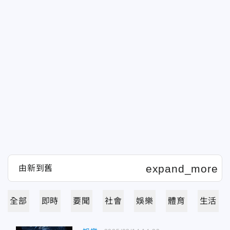
全部
即時
要聞
社會
娛樂
體育
生活