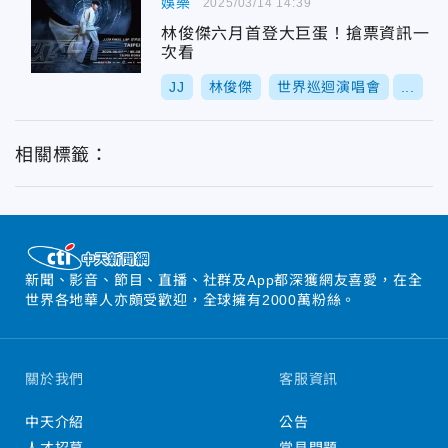
娛樂
2025/03/14 14:39
林俊傑六月首登大巨蛋！搶票資訊一
次看
JJ
林俊傑
世界巡迴演唱會
...
相關標籤：
新聞、影音、節目、直播、社群及App都深獲網友喜愛，在全
世界各地華人亦頗受歡迎，全球擁有2000萬粉絲。
關於我們
客服資訊
中天介紹
公告