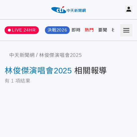
LIVE 24HR
決戰2026
即時
熱門
要聞
社會
娛樂
中天新聞網
林俊傑演唱會2025
林俊傑演唱會2025
相關報導
有
1
項結果