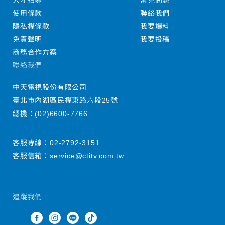
人才招募
常見問題
使用條款
聯絡我們
隱私權條款
我要爆料
免責聲明
我要投稿
商務合作方案
聯絡我們
中天電視股份有限公司
臺北市內湖區民權東路六段25號
總機：
(02)6600-7766
客服專線：
02-2792-3151
客服信箱：
service@ctitv.com.tw
追蹤我們