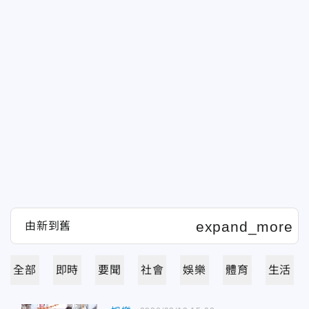
全部
即時
要聞
社會
娛樂
體育
生活