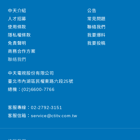
中天介紹
公告
人才招募
常見問題
使用條款
聯絡我們
隱私權條款
我要爆料
免責聲明
我要投稿
商務合作方案
聯絡我們
中天電視股份有限公司
臺北市內湖區民權東路六段25號
總機：
(02)6600-7766
客服專線：
02-2792-3151
客服信箱：
service@ctitv.com.tw