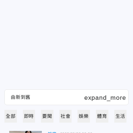
全部
即時
要聞
社會
娛樂
體育
生活