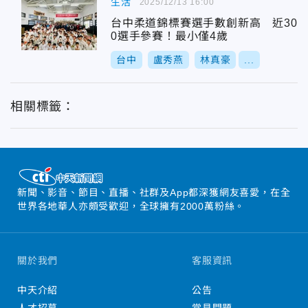
生活
2025/12/13 16:00
台中柔道錦標賽選手數創新高 近30
0選手參賽！最小僅4歲
台中
盧秀燕
林真豪
...
相關標籤：
新聞、影音、節目、直播、社群及App都深獲網友喜愛，在全
世界各地華人亦頗受歡迎，全球擁有2000萬粉絲。
關於我們
客服資訊
中天介紹
公告