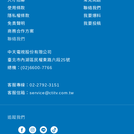
人才招募
常見問題
使用條款
聯絡我們
隱私權條款
我要爆料
免責聲明
我要投稿
商務合作方案
聯絡我們
中天電視股份有限公司
臺北市內湖區民權東路六段25號
總機：
(02)6600-7766
客服專線：
02-2792-3151
客服信箱：
service@ctitv.com.tw
追蹤我們