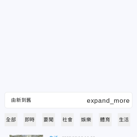
全部
即時
要聞
社會
娛樂
體育
生活