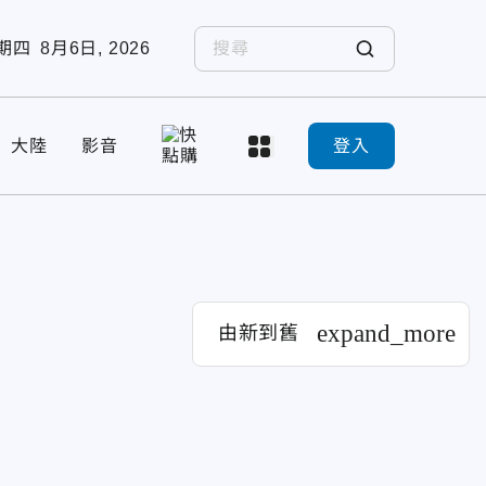
期四
8月6日, 2026
大陸
影音
登入
expand_more
由新到舊