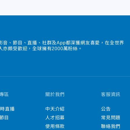
影音、節目、直播、社群及App都深獲網友喜愛，在全世界
人亦頗受歡迎，全球擁有2000萬粉絲。
專區
關於我們
客服資訊
小時直播
中天介紹
公告
節目
人才招募
常見問題
使用條款
聯絡我們