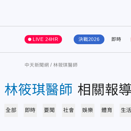
LIVE 24HR
決戰2026
即時
中天新聞網
林筱琪醫師
林筱琪醫師
相關報
全部
即時
要聞
社會
娛樂
體育
生