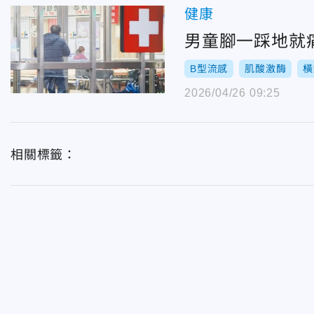
健康
男童腳一踩地就
B型流感
肌酸激酶
橫
2026/04/26 09:25
相關標籤：