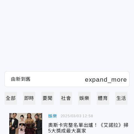
全部
即時
要聞
社會
娛樂
體育
生活
娛樂
2025/03/03 12:58
奧斯卡完整名單出爐！《艾諾拉》掃
5大獎成最大贏家