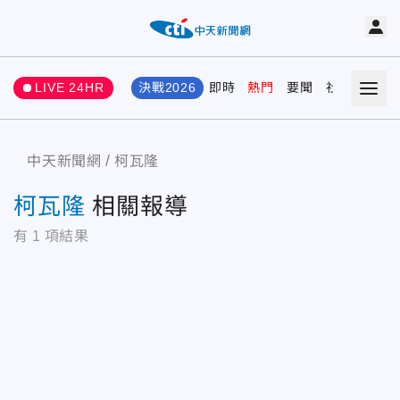
LIVE 24HR
決戰2026
即時
熱門
要聞
社會
娛樂
中天新聞網
柯瓦隆
柯瓦隆
相關報導
有
1
項結果