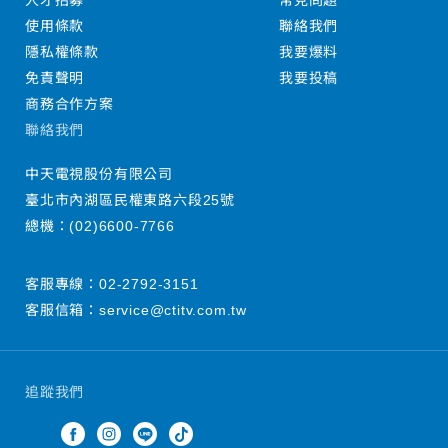
人才招募
常見問題
使用條款
聯絡我們
隱私權條款
我要爆料
免責聲明
我要投稿
商務合作方案
聯絡我們
中天電視股份有限公司
臺北市內湖區民權東路六段25號
總機：
(02)6600-7766
客服專線：
02-2792-3151
客服信箱：
service@ctitv.com.tw
追蹤我們