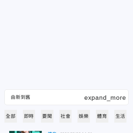
全部
即時
要聞
社會
娛樂
體育
生活