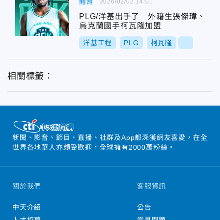
體育
2026/02/02 14:01
PLG/洋基出手了 外籍生張傑瑋、
烏克蘭國手柯瓦隆加盟
洋基工程
PLG
柯瓦隆
...
相關標籤：
新聞、影音、節目、直播、社群及App都深獲網友喜愛，在全
世界各地華人亦頗受歡迎，全球擁有2000萬粉絲。
關於我們
客服資訊
中天介紹
公告