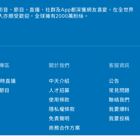
影音、節目、直播、社群及App都深獲網友喜愛，在全世界
人亦頗受歡迎，全球擁有2000萬粉絲。
專區
關於我們
客服資訊
小時直播
中天介紹
公告
節目
人才招募
常見問題
使用條款
聯絡我們
隱私權條款
我要爆料
免責聲明
我要投稿
商務合作方案