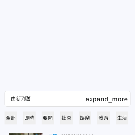
全部
即時
要聞
社會
娛樂
體育
生活