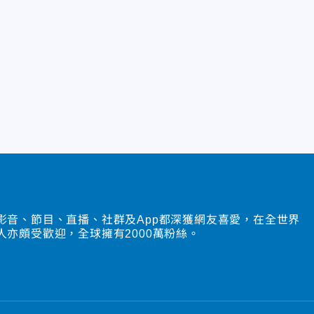
影音、節目、直播、社群及App都深獲網友喜愛，在全世界
人亦頗受歡迎，全球擁有2000萬粉絲。