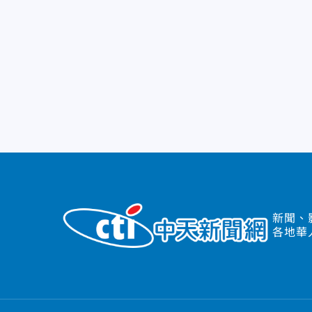
新聞、
各地華