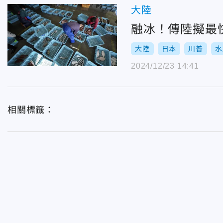
大陸
融冰！傳陸擬最
大陸
日本
川普
水
2024/12/23 14:41
相關標籤：