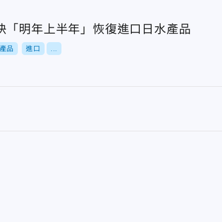
快「明年上半年」恢復進口日水產品
產品
進口
...