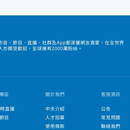
影音、節目、直播、社群及App都深獲網友喜愛，在全世界
人亦頗受歡迎，全球擁有2000萬粉絲。
專區
關於我們
客服資訊
小時直播
中天介紹
公告
節目
人才招募
常見問題
使用條款
聯絡我們