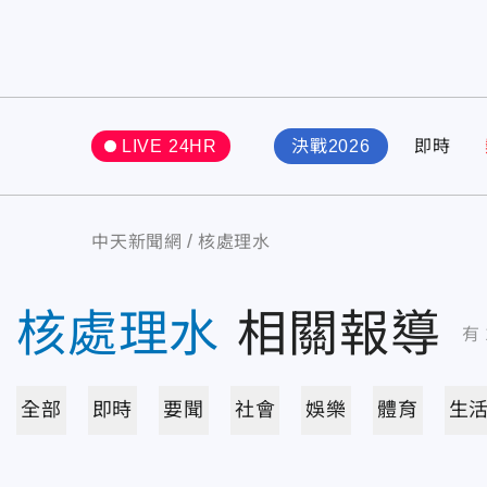
LIVE 24HR
決戰2026
即時
中天新聞網
核處理水
核處理水
相關報導
有
全部
即時
要聞
社會
娛樂
體育
生