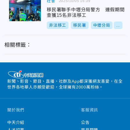
社會
2025/10/05 16:39
移民署聯手中壢分局警方 連假期間
查獲15名非法移工
非法移工
移民署
中壢分局
...
相關標籤：
新聞、影音、節目、直播、社群及App都深獲網友喜愛，在全
世界各地華人亦頗受歡迎，全球擁有2000萬粉絲。
關於我們
客服資訊
中天介紹
公告