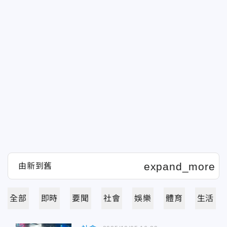
全部
即時
要聞
社會
娛樂
體育
生活