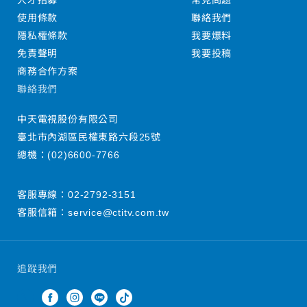
人才招募
常見問題
使用條款
聯絡我們
隱私權條款
我要爆料
免責聲明
我要投稿
商務合作方案
聯絡我們
中天電視股份有限公司
臺北市內湖區民權東路六段25號
總機：
(02)6600-7766
客服專線：
02-2792-3151
客服信箱：
service@ctitv.com.tw
追蹤我們