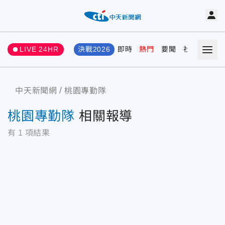
LIVE 24HR
決戰2026
即時
熱門
要聞
社會
娛樂
中天新聞網
桃園專勤隊
桃園專勤隊
相關報導
有
1
項結果