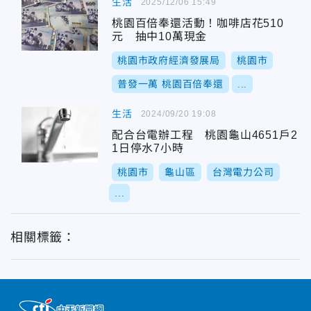
生活
2025/12/06 15:49
桃園百倍奉還活動！咖啡店花510
元 抽中10萬現金
桃園市政府經濟發展局
桃園市
普發一萬 桃園百倍奉還
...
生活
2024/09/20 19:08
配合台電辦工程 桃園龜山4651戶2
1日停水7小時
桃園市
龜山區
台灣電力公司
...
相關標籤：