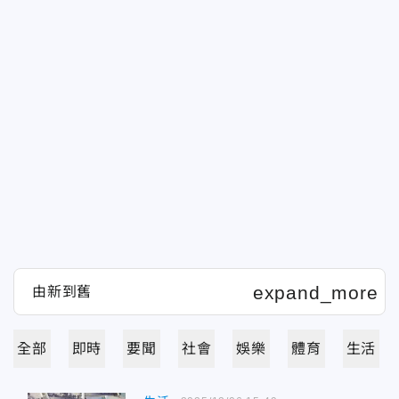
全部
即時
要聞
社會
娛樂
體育
生活