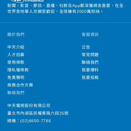
新聞、影音、節目、直播、社群及App都深獲網友喜愛，在全
世界各地華人亦頗受歡迎，全球擁有2000萬粉絲。
關於我們
客服資訊
中天介紹
公告
人才招募
常見問題
使用條款
聯絡我們
隱私權條款
我要爆料
免責聲明
我要投稿
商務合作方案
聯絡我們
中天電視股份有限公司
臺北市內湖區民權東路六段25號
總機：
(02)6600-7766