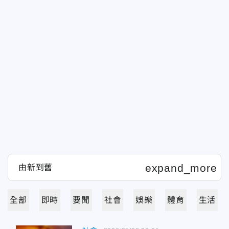
全部
即時
要聞
社會
娛樂
體育
生活