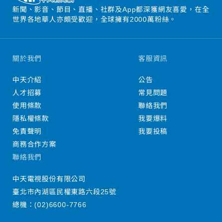
新聞、影音、節目、直播、社群及App都深獲網友喜愛，在全
世界各地華人亦頗受歡迎，全球擁有2000萬粉絲。
關於我們
客服資訊
中天介紹
公告
人才招募
常見問題
使用條款
聯絡我們
隱私權條款
我要爆料
免責聲明
我要投稿
商務合作方案
聯絡我們
中天電視股份有限公司
臺北市內湖區民權東路六段25號
總機：
(02)6600-7766