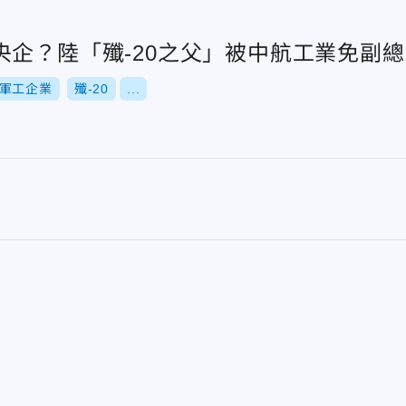
央企？陸「殲-20之父」被中航工業免副
軍工企業
殲-20
...