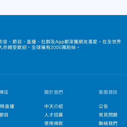
影音、節目、直播、社群及App都深獲網友喜愛，在全世界
人亦頗受歡迎，全球擁有2000萬粉絲。
專區
關於我們
客服資訊
小時直播
中天介紹
公告
節目
人才招募
常見問題
使用條款
聯絡我們