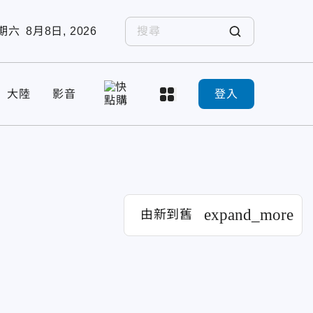
期六
8月8日, 2026
大陸
影音
登入
expand_more
由新到舊