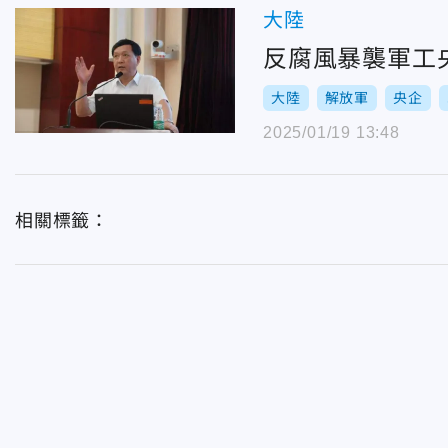
大陸
反腐風暴襲軍工
大陸
解放軍
央企
2025/01/19 13:48
相關標籤：