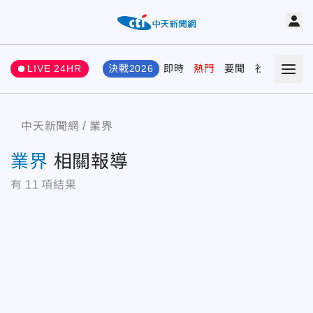
LIVE 24HR
決戰2026
即時
熱門
要聞
社會
娛樂
中天新聞網
業界
業界
相關報導
有
11
項結果