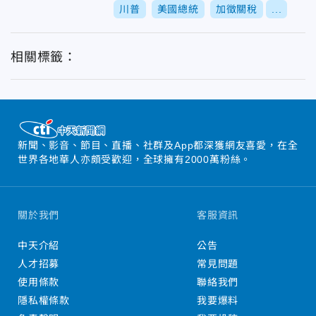
川普
美國總統
加徵關稅
...
相關標籤：
新聞、影音、節目、直播、社群及App都深獲網友喜愛，在全
世界各地華人亦頗受歡迎，全球擁有2000萬粉絲。
關於我們
客服資訊
中天介紹
公告
人才招募
常見問題
使用條款
聯絡我們
隱私權條款
我要爆料