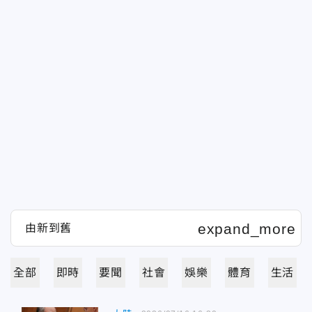
全部
即時
要聞
社會
娛樂
體育
生活