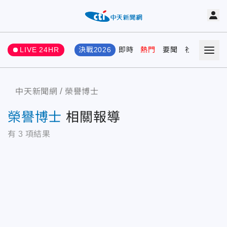
LIVE 24HR
決戰2026
即時
熱門
要聞
社會
娛樂
中天新聞網
榮譽博士
榮譽博士
相關報導
有
3
項結果