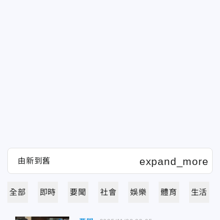
全部
即時
要聞
社會
娛樂
體育
生活