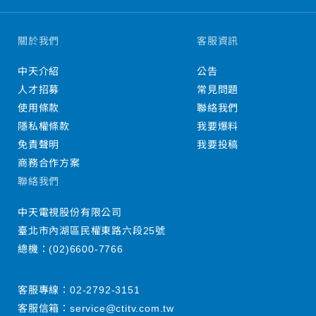
關於我們
客服資訊
中天介紹
公告
人才招募
常見問題
使用條款
聯絡我們
隱私權條款
我要爆料
免責聲明
我要投稿
商務合作方案
聯絡我們
中天電視股份有限公司
臺北市內湖區民權東路六段25號
總機：
(02)6600-7766
客服專線：
02-2792-3151
客服信箱：
service@ctitv.com.tw