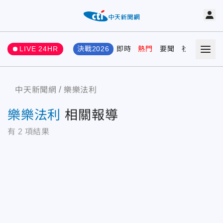
LIVE 24HR
決戰2026
即時
熱門
要聞
社會
娛樂
中天新聞網
樂樂法利
樂樂法利
相關報導
有
2
項結果