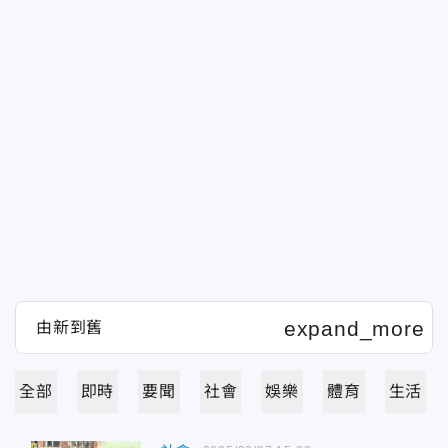
全部
即時
要聞
社會
娛樂
體育
生活