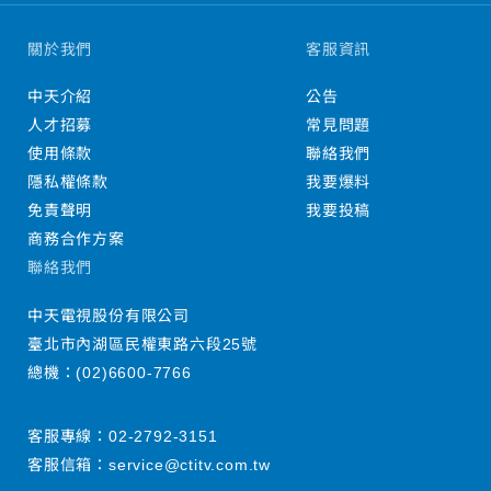
關於我們
客服資訊
中天介紹
公告
人才招募
常見問題
使用條款
聯絡我們
隱私權條款
我要爆料
免責聲明
我要投稿
商務合作方案
聯絡我們
中天電視股份有限公司
臺北市內湖區民權東路六段25號
總機：
(02)6600-7766
客服專線：
02-2792-3151
客服信箱：
service@ctitv.com.tw