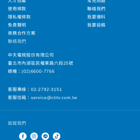
人才招募
常見問題
使用條款
聯絡我們
隱私權條款
我要爆料
免責聲明
我要投稿
商務合作方案
聯絡我們
中天電視股份有限公司
臺北市內湖區民權東路六段25號
總機：
(02)6600-7766
客服專線：
02-2792-3151
客服信箱：
service@ctitv.com.tw
追蹤我們