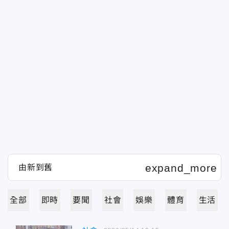
全部
即時
要聞
社會
娛樂
體育
生活