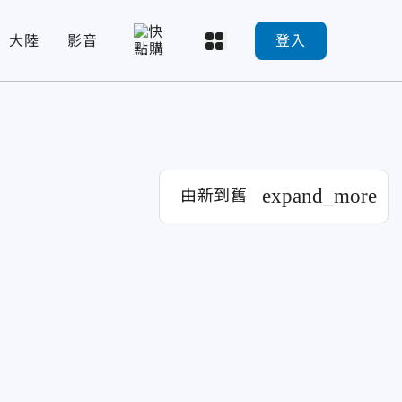
大陸
影音
登入
expand_more
由新到舊