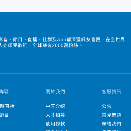
影音、節目、直播、社群及App都深獲網友喜愛，在全世界
人亦頗受歡迎，全球擁有2000萬粉絲。
專區
關於我們
客服資訊
小時直播
中天介紹
公告
節目
人才招募
常見問題
使用條款
聯絡我們