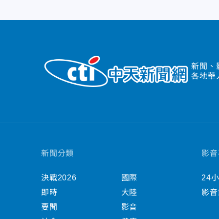
新聞、
各地華
新聞分類
影音
決戰2026
國際
24
即時
大陸
影音
要聞
影音