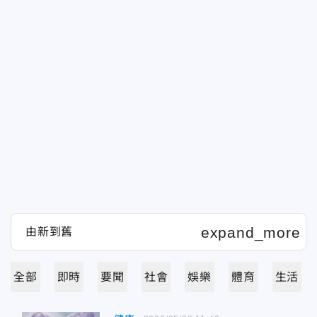
全部
即時
要聞
社會
娛樂
體育
生活