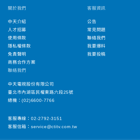
關於我們
客服資訊
中天介紹
公告
人才招募
常見問題
使用條款
聯絡我們
隱私權條款
我要爆料
免責聲明
我要投稿
商務合作方案
聯絡我們
中天電視股份有限公司
臺北市內湖區民權東路六段25號
總機：
(02)6600-7766
客服專線：
02-2792-3151
客服信箱：
service@ctitv.com.tw