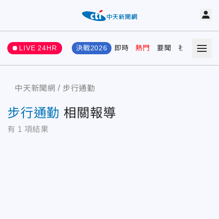
LIVE 24HR
決戰2026
即時
熱門
要聞
社會
娛樂
中天新聞網
步行通勤
步行通勤
相關報導
有
1
項結果