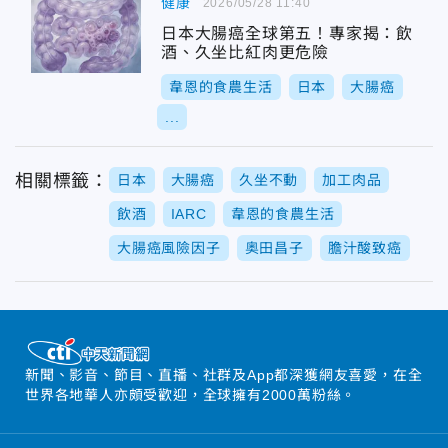
健康
2026/05/28 11:40
日本大腸癌全球第五！專家揭：飲
酒、久坐比紅肉更危險
韋恩的食農生活
日本
大腸癌
...
相關標籤：
日本
大腸癌
久坐不動
加工肉品
飲酒
IARC
韋恩的食農生活
大腸癌風險因子
奥田昌子
膽汁酸致癌
新聞、影音、節目、直播、社群及App都深獲網友喜愛，在全
世界各地華人亦頗受歡迎，全球擁有2000萬粉絲。