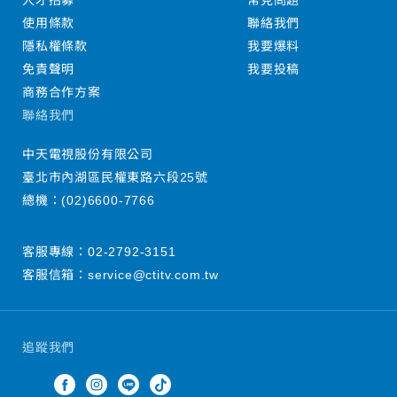
人才招募
常見問題
使用條款
聯絡我們
隱私權條款
我要爆料
免責聲明
我要投稿
商務合作方案
聯絡我們
中天電視股份有限公司
臺北市內湖區民權東路六段25號
總機：
(02)6600-7766
客服專線：
02-2792-3151
客服信箱：
service@ctitv.com.tw
追蹤我們