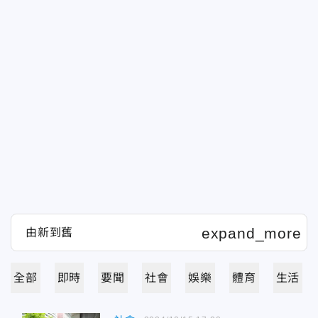
全部
即時
要聞
社會
娛樂
體育
生活