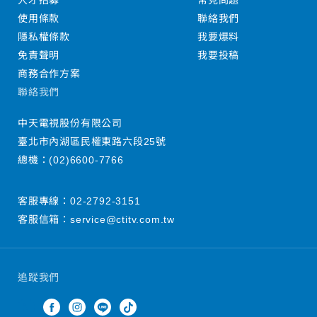
人才招募
常見問題
使用條款
聯絡我們
隱私權條款
我要爆料
免責聲明
我要投稿
商務合作方案
聯絡我們
中天電視股份有限公司
臺北市內湖區民權東路六段25號
總機：
(02)6600-7766
客服專線：
02-2792-3151
客服信箱：
service@ctitv.com.tw
追蹤我們