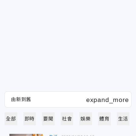
全部
即時
要聞
社會
娛樂
體育
生活