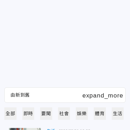
全部
即時
要聞
社會
娛樂
體育
生活