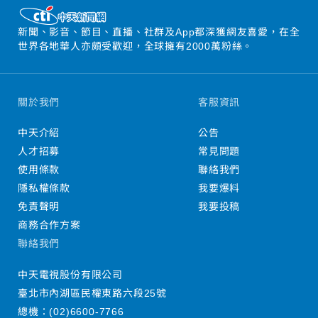
新聞、影音、節目、直播、社群及App都深獲網友喜愛，在全
世界各地華人亦頗受歡迎，全球擁有2000萬粉絲。
關於我們
客服資訊
中天介紹
公告
人才招募
常見問題
使用條款
聯絡我們
隱私權條款
我要爆料
免責聲明
我要投稿
商務合作方案
聯絡我們
中天電視股份有限公司
臺北市內湖區民權東路六段25號
總機：
(02)6600-7766