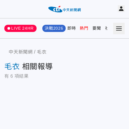
LIVE 24HR
決戰2026
即時
熱門
要聞
社會
娛樂
中天新聞網
毛衣
毛衣
相關報導
有
6
項結果