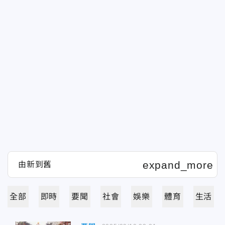
全部
即時
要聞
社會
娛樂
體育
生活