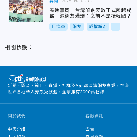
要聞
2025/09/10 23:21
民進黨賀「台灣解嚴天數正式超越戒
嚴」遭網友灌爆：之前不是挺韓國？
民進黨
網友
威權統治
...
相關標籤：
新聞、影音、節目、直播、社群及App都深獲網友喜愛，在全
世界各地華人亦頗受歡迎，全球擁有2000萬粉絲。
關於我們
客服資訊
中天介紹
公告