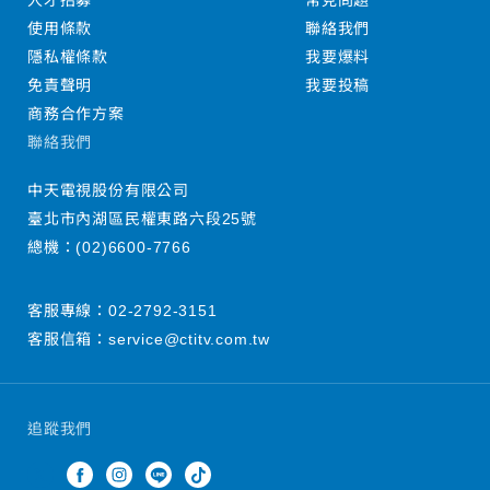
人才招募
常見問題
使用條款
聯絡我們
隱私權條款
我要爆料
免責聲明
我要投稿
商務合作方案
聯絡我們
中天電視股份有限公司
臺北市內湖區民權東路六段25號
總機：
(02)6600-7766
客服專線：
02-2792-3151
客服信箱：
service@ctitv.com.tw
追蹤我們