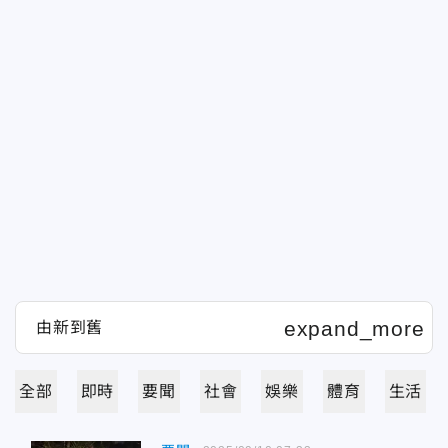
全部
即時
要聞
社會
娛樂
體育
生活