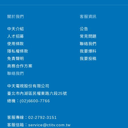
關於我們
客服資訊
中天介紹
公告
人才招募
常見問題
使用條款
聯絡我們
隱私權條款
我要爆料
免責聲明
我要投稿
商務合作方案
聯絡我們
中天電視股份有限公司
臺北市內湖區民權東路六段25號
總機：
(02)6600-7766
客服專線：
02-2792-3151
客服信箱：
service@ctitv.com.tw