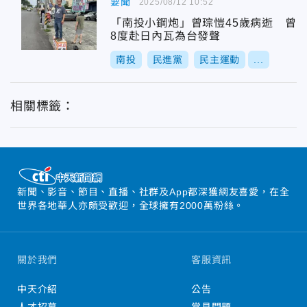
要聞
2025/08/12 10:52
「南投小鋼炮」曾琮愷45歲病逝 曾
8度赴日內瓦為台發聲
南投
民進黨
民主運動
...
相關標籤：
新聞、影音、節目、直播、社群及App都深獲網友喜愛，在全
世界各地華人亦頗受歡迎，全球擁有2000萬粉絲。
關於我們
客服資訊
中天介紹
公告