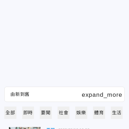
全部
即時
要聞
社會
娛樂
體育
生活