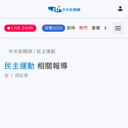
LIVE 24HR
決戰2026
即時
熱門
要聞
社會
娛樂
中天新聞網
民主運動
民主運動
相關報導
有
1
項結果