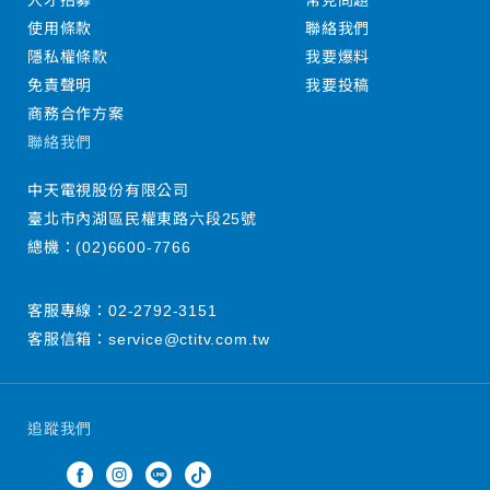
人才招募
常見問題
使用條款
聯絡我們
隱私權條款
我要爆料
免責聲明
我要投稿
商務合作方案
聯絡我們
中天電視股份有限公司
臺北市內湖區民權東路六段25號
總機：
(02)6600-7766
客服專線：
02-2792-3151
客服信箱：
service@ctitv.com.tw
追蹤我們