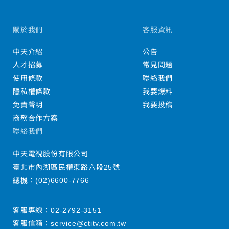
關於我們
客服資訊
中天介紹
公告
人才招募
常見問題
使用條款
聯絡我們
隱私權條款
我要爆料
免責聲明
我要投稿
商務合作方案
聯絡我們
中天電視股份有限公司
臺北市內湖區民權東路六段25號
總機：
(02)6600-7766
客服專線：
02-2792-3151
客服信箱：
service@ctitv.com.tw