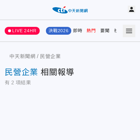
LIVE 24HR
決戰2026
即時
熱門
要聞
社會
娛樂
中天新聞網
民營企業
民營企業
相關報導
有
2
項結果