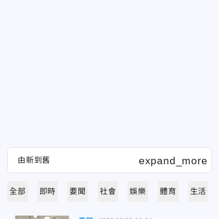
全部
即時
要聞
社會
娛樂
體育
生活