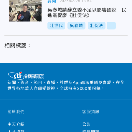
要聞
2025/02/25 13:54
吳春城請辭立委不足以影響國家 民
進黨促廢《壯促法》
壯世代
吳春城
壯促法
...
相關標籤：
新聞、影音、節目、直播、社群及App都深獲網友喜愛，在全
世界各地華人亦頗受歡迎，全球擁有2000萬粉絲。
關於我們
客服資訊
中天介紹
公告