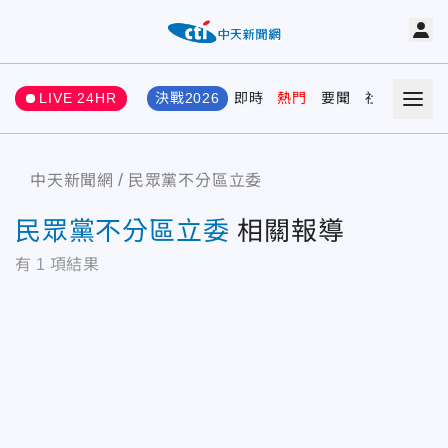
LIVE 24HR
決戰2026
即時
熱門
要聞
社會
娛樂
中天新聞網
民眾黨不分區立委
民眾黨不分區立委
相關報導
有
1
項結果