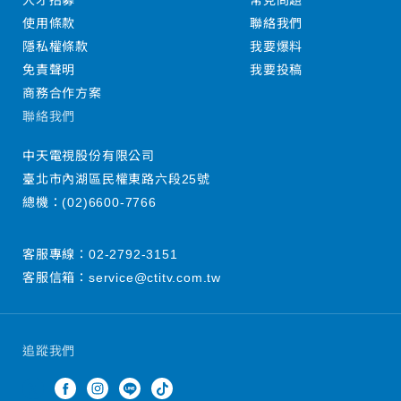
人才招募
常見問題
使用條款
聯絡我們
隱私權條款
我要爆料
免責聲明
我要投稿
商務合作方案
聯絡我們
中天電視股份有限公司
臺北市內湖區民權東路六段25號
總機：
(02)6600-7766
客服專線：
02-2792-3151
客服信箱：
service@ctitv.com.tw
追蹤我們