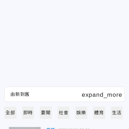
全部
即時
要聞
社會
娛樂
體育
生活