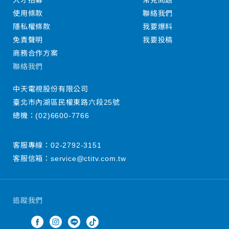
人才招募
常見問題
使用條款
聯絡我們
隱私權條款
我要爆料
免責聲明
我要投稿
商務合作方案
聯絡我們
中天電視股份有限公司
臺北市內湖區民權東路六段25號
總機：
(02)6600-7766
客服專線：
02-2792-3151
客服信箱：
service@ctitv.com.tw
追蹤我們