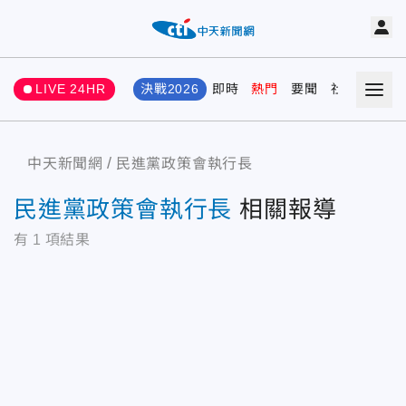
LIVE 24HR
決戰2026
即時
熱門
要聞
社會
娛樂
中天新聞網
民進黨政策會執行長
民進黨政策會執行長
相關報導
有
1
項結果