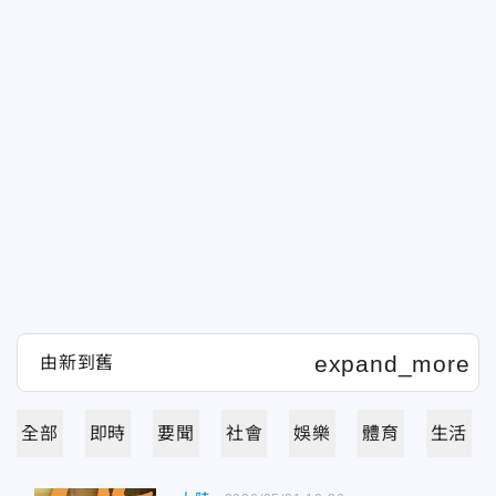
全部
即時
要聞
社會
娛樂
體育
生活