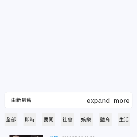
全部
即時
要聞
社會
娛樂
體育
生活