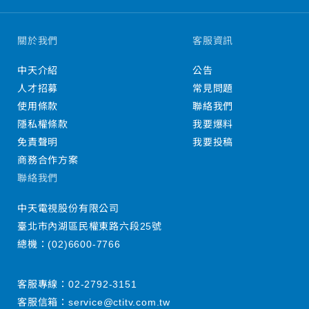
關於我們
客服資訊
中天介紹
公告
人才招募
常見問題
使用條款
聯絡我們
隱私權條款
我要爆料
免責聲明
我要投稿
商務合作方案
聯絡我們
中天電視股份有限公司
臺北市內湖區民權東路六段25號
總機：
(02)6600-7766
客服專線：
02-2792-3151
客服信箱：
service@ctitv.com.tw