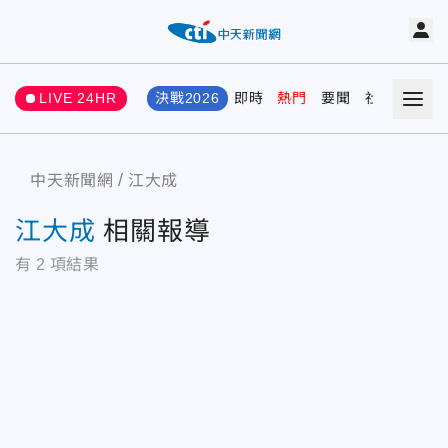
LIVE 24HR
決戰2026
即時
熱門
要聞
社會
娛樂
中天新聞網
江大成
江大成
相關報導
有
2
項結果