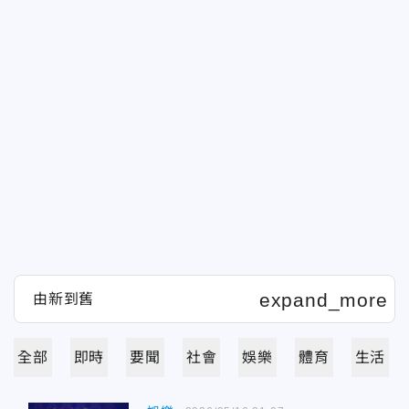
全部
即時
要聞
社會
娛樂
體育
生活