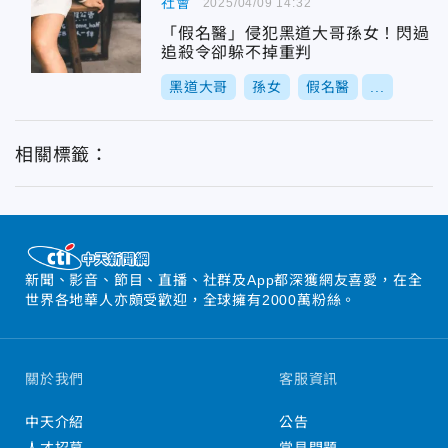
社會
2025/04/09 14:32
「假名醫」侵犯黑道大哥孫女！閃過
追殺令卻躲不掉重判
黑道大哥
孫女
假名醫
...
相關標籤：
新聞、影音、節目、直播、社群及App都深獲網友喜愛，在全
世界各地華人亦頗受歡迎，全球擁有2000萬粉絲。
關於我們
客服資訊
中天介紹
公告