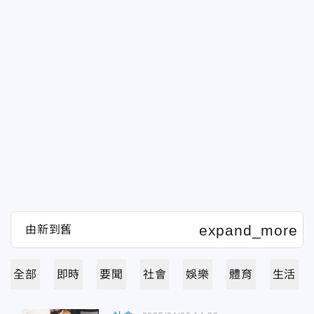
全部
即時
要聞
社會
娛樂
體育
生活