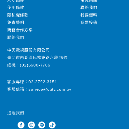
人才招募
常見問題
使用條款
聯絡我們
隱私權條款
我要爆料
免責聲明
我要投稿
商務合作方案
聯絡我們
中天電視股份有限公司
臺北市內湖區民權東路六段25號
總機：
(02)6600-7766
客服專線：
02-2792-3151
客服信箱：
service@ctitv.com.tw
追蹤我們