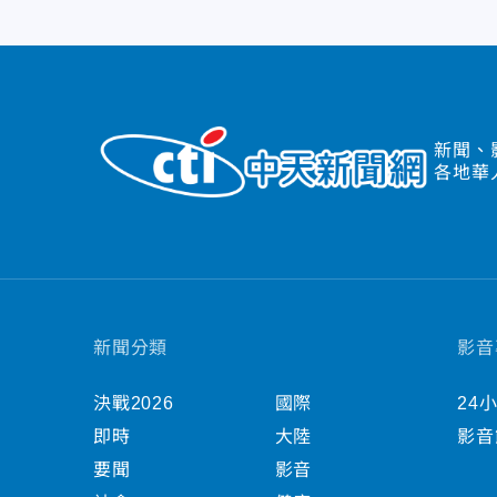
新聞、
各地華
新聞分類
影音
決戰2026
國際
24
即時
大陸
影音
要聞
影音