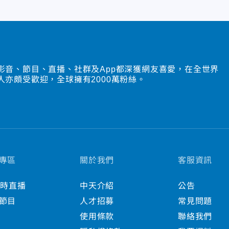
影音、節目、直播、社群及App都深獲網友喜愛，在全世界
人亦頗受歡迎，全球擁有2000萬粉絲。
專區
關於我們
客服資訊
小時直播
中天介紹
公告
節目
人才招募
常見問題
使用條款
聯絡我們