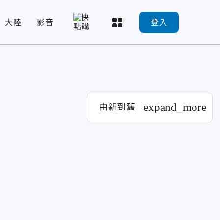
大陸
影音
登入
expand_more
由新到舊